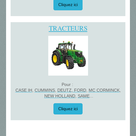
Cliquez ici
TRACTEURS
Pour :
CASE IH
,
CUMMINS
,
DEUTZ
,
FORD
,
MC CORMINCK
,
NEW HOLLAND
,
SAME
...
Cliquez ici