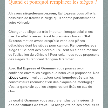
Quand et pourquoi remplacer les sièges ?
A travers
siègedecamion.com,
Ital Express vous offre la
possibilité de trouver le siège qui s'adapte parfaitement à
votre véhicule.
Changer de siège est très important lorsque celui-ci est
usé. En effet la
sécurité
est la première chose qu'
Ital
Express
met en avant lorsqu'elle vend des pièces
détachées dont les sièges pour camion.
Renouvelez vos
sièges !
Ce sont des pièces qui s'usent au fur et à mesure
de l'utilisation du véhicule ! Pour cela, nous vous proposons
des sièges du fabricant d'origine
Grammer.
Avec
Ital Express et Grammer
vous pouvez avoir
confiance envers les sièges que nous vous proposons. Nos
sièges camion
, vul et tracteur sont
homologués
par les
constructeurs (homologation des plaques de montage) :
c'est
la garantie
que les sièges restent fixés en cas de
choc.
La qualité Grammer vous assure en plus de
la sécurité
des conditions de travail, la longévité
de ses produits et