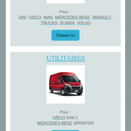
Pour :
DAF
,
IVECO
,
MAN
,
MERCEDES-BENZ
,
RENAULT-
TRUCKS
,
SCANIA
,
VOLVO
Cliquez ici
UTILITAIRES
Pour :
IVECO
DAILY
,
MERCEDES-BENZ
SPRINTER