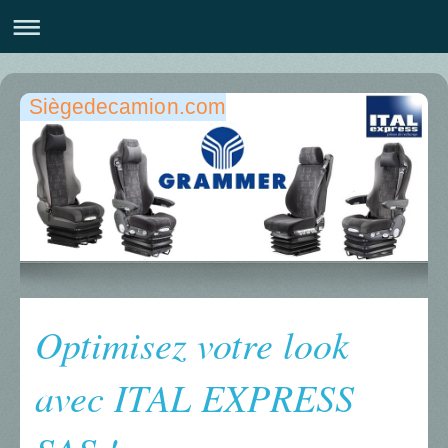
Siègedecamion.com
Optimisez votre look
avec ITAL EXPRESS