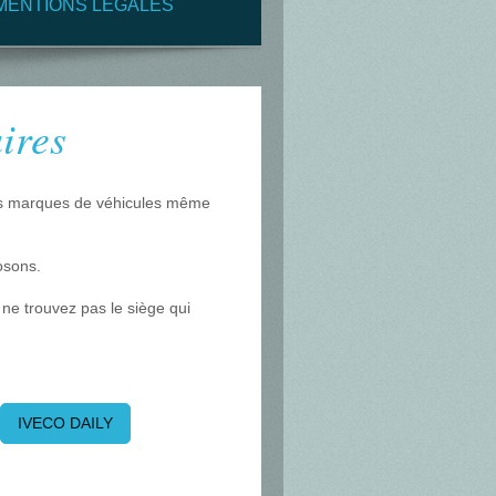
MENTIONS LÉGALES
ires
les marques de véhicules même
posons.
 ne trouvez pas le siège qui
IVECO DAILY