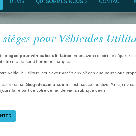
DEVIS
QUI SOMMES-NOUS ?
CONTACT
 sièges pour Véhicules Utilita
 de
sièges pour véhicules utilitaires
, nous avons choisi de séparer 
eut etre monté sur différentes marques.
otre véhicule utilitaire pour avoir accès aux sièges que nous vous pro
 présentée par
Siègedecamion.com
n'est pas exhaustive. Ainsi, si vous
jours faire part de votre demande via la rubrique devis.
INTER