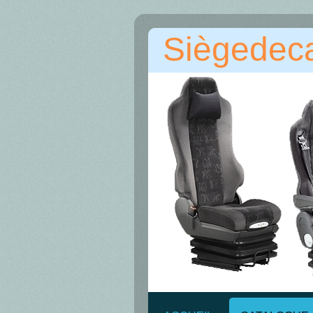
Siègedec