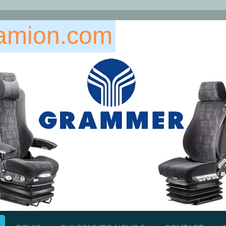
amion.com