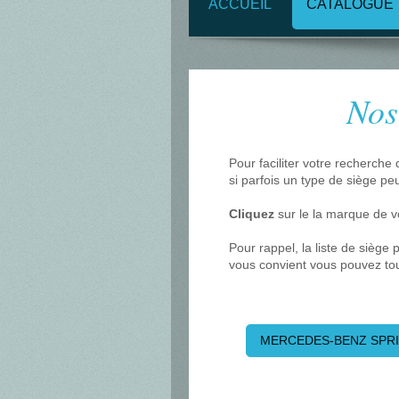
ACCUEIL
CATALOGUE
Nos
Pour faciliter votre recherche
si parfois un type de siège p
Cliquez
sur le la marque de v
Pour rappel, la liste de siège
vous convient vous pouvez tou
MERCEDES-BENZ SPR